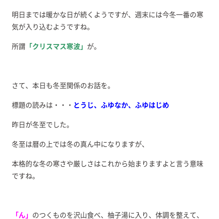
明日までは暖かな日が続くようですが、週末には今冬一番の寒
気が入り込むようですね。
所謂
「クリスマス寒波」
が。
さて、本日も冬至関係のお話を。
標題の読みは・・・
とうじ、ふゆなか、ふゆはじめ
昨日が冬至でした。
冬至は暦の上では冬の真ん中になりますが、
本格的な冬の寒さや厳しさはこれから始まりますよと言う意味
ですね。
「ん」
のつくものを沢山食べ、柚子湯に入り、体調を整えて、