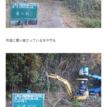
市道に覆い被さっている木や竹も