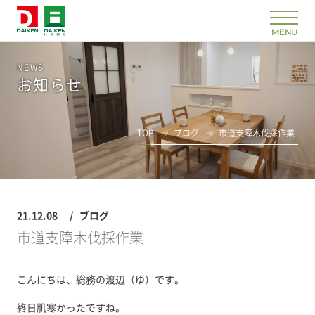
NEWS
お知らせ
TOP
ブログ
市道支障木伐採作業
21.12.08
ブログ
市道支障木伐採作業
こんにちは、総務の渡辺（ゆ）です。
終日肌寒かったですね。