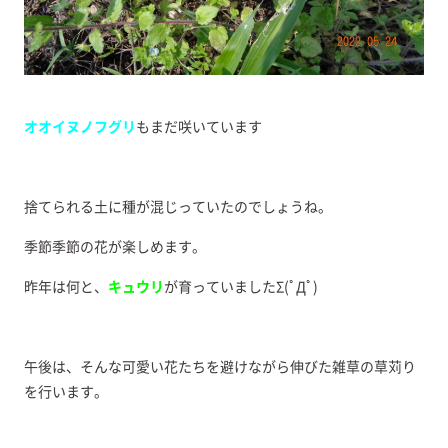
オオイヌノフグリ
もまだ咲いています
捨てられる土に種が混じっていたのでしょうね。
季節季節の花が楽しめます。
昨年は何と、
キュウリ
が育っていましたΣ(ﾟДﾟ)
午後は、そんな可愛い花たちを避けながら伸びた雑草の草苅り
を行います。