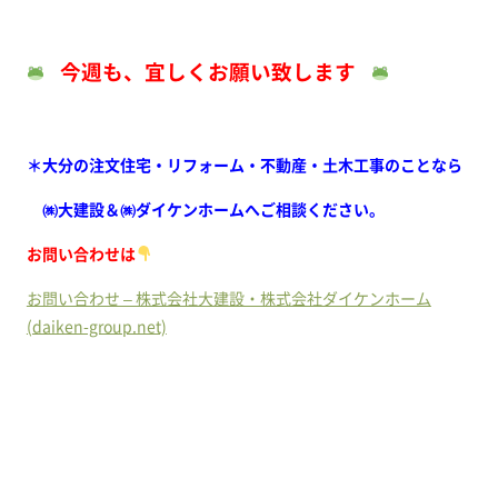
今週も、宜しくお願い致します
＊大分の注文住宅・リフォーム・不動産・土木工事のことなら
㈱大建設＆㈱ダイケンホームへご相談ください。
お問い合わせは
お問い合わせ – 株式会社大建設・株式会社ダイケンホーム
(daiken-group.net)