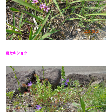
庭セキショウ