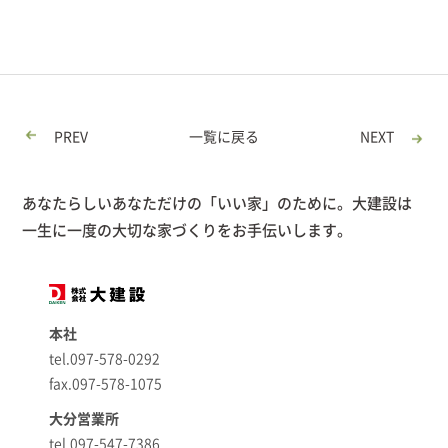
PREV
一覧に戻る
NEXT
あなたらしいあなただけの「いい家」のために。大建設は
一生に一度の大切な家づくりをお手伝いします。
本社
tel.097-578-0292
fax.097-578-1075
大分営業所
tel.097-547-7386