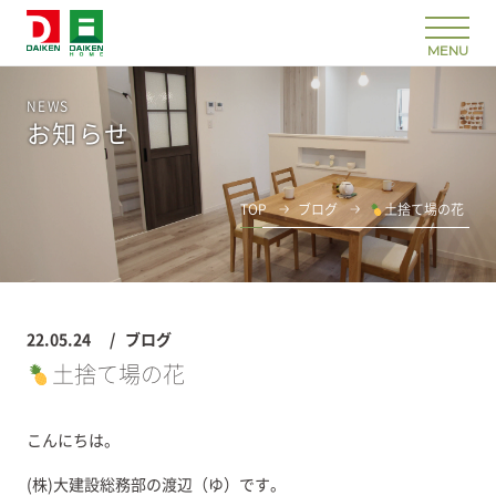
NEWS
お知らせ
TOP
ブログ
土捨て場の花
22.05.24
ブログ
土捨て場の花
こんにちは。
(株)大建設総務部の渡辺（ゆ）です。