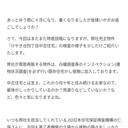
あっとゆう間に６月になり、暑くなりましたが皆様いかがお過
ごしでしょうか？
さて、今回はまたまた時差投稿になりますが、弊社売主物件
『けやき台四丁目中古住宅』の検査の様子を少しだけご紹介い
たします。
弊社が買取再販する物件は、白蟻調査等のインスペクション(建
物状況調査)を必ず行い既存住宅かし保険に加入しております。
中古住宅とは言え、これから何十年と住み続けるお家なので、
躯体がしっかりしているのか？雨漏りなどしていないか？な
ど、色々と気になりますよね。
いつも弊社を担当してくれているJIO日本住宅保証検査機構の仁
保さんに、今回も第三者機関の立場から建物の隅々をしっかり