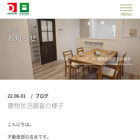
NEWS
お知らせ
TOP
ブログ
建物状況調査の様子
22.06.01
ブログ
建物状況調査の様子
こんにちは。
不動産部の吉永です。