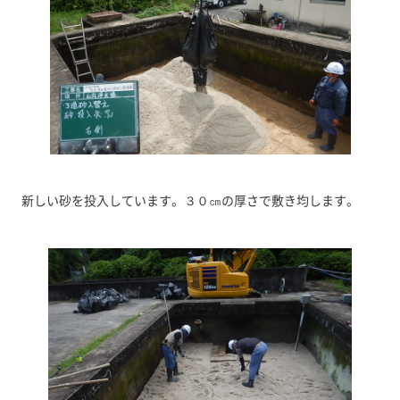
新しい砂を投入しています。３０㎝の厚さで敷き均します。