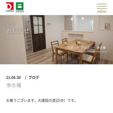
NEWS
お知らせ
TOP
ブログ
浄水場
21.06.30
ブログ
浄水場
お暑うございます。大建設の渡辺(ゆ）です。