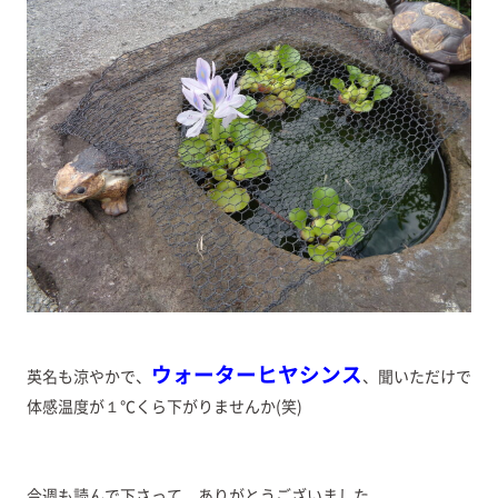
ウォーターヒヤシンス
英名も涼やかで、
、聞いただけで
体感温度が１℃くら下がりませんか(笑)
今週も読んで下さって、ありがとうございました。