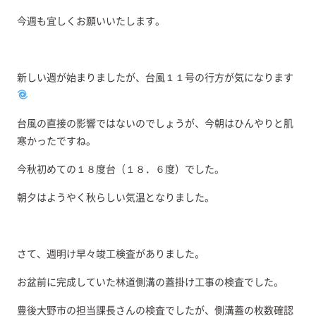
今週も宜しくお願いいたします。
新しい週が始まりましたが、台風１１号の行方が気になります
台風の直接の影響ではないのでしょうが、今朝はひんやりと肌
寒かったですね。
今秋初めての１８度台（１８．６度）でした。
朝夕はようやく秋らしい気温となりました。
さて、週明け早々竣工検査がありました。
お盆前に完成していた林道側溝の蓋掛け工事の検査でした。
豊後大野市の担当課長さんの検査でしたが、側溝蓋の枚数確認