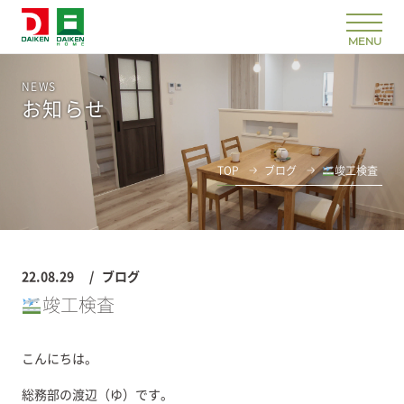
NEWS
お知らせ
TOP
ブログ
竣工検査
22.08.29
ブログ
竣工検査
こんにちは。
総務部の渡辺（ゆ）です。