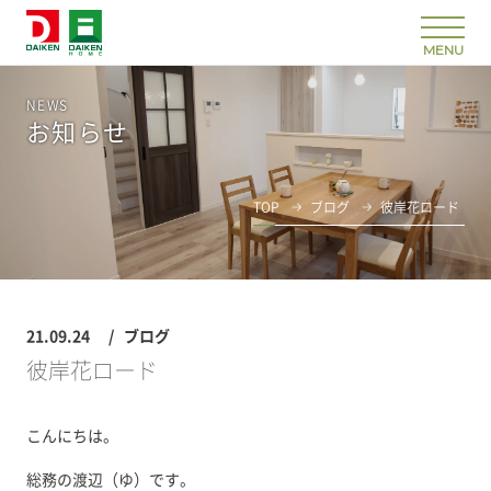
NEWS
お知らせ
TOP
ブログ
彼岸花ロード
21.09.24
ブログ
彼岸花ロード
こんにちは。
総務の渡辺（ゆ）です。