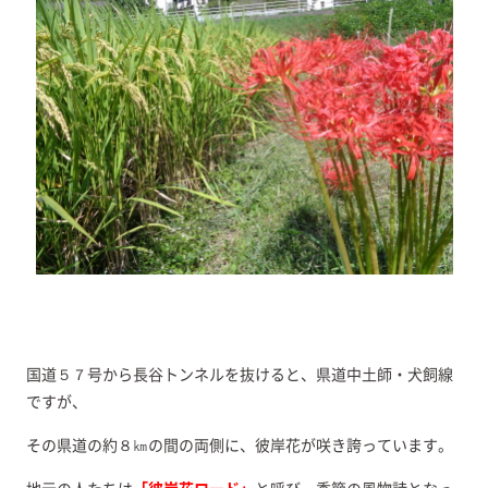
国道５７号から長谷トンネルを抜けると、県道中土師・犬飼線
ですが、
その県道の約８㎞の間の両側に、彼岸花が咲き誇っています。