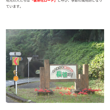
地元の人たちは
「彼岸花ロード」
と呼び、季節の風物詩となっ
ています。