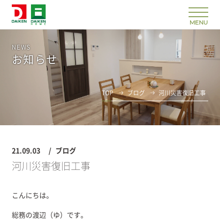
NEWS
お知らせ
TOP
ブログ
河川災害復旧工事
21.09.03
ブログ
河川災害復旧工事
こんにちは。
総務の渡辺（ゆ）です。