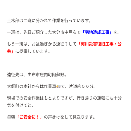
土木部は二班に分かれて作業を行っています。
一班は、先日ご紹介した大分市中戸次で
「宅地造成工事」
を。
もう一班は、お盆過ぎから遠征？して
「河川災害復旧工事・公
共」
に従事しています。
遠征先は、由布市庄内町阿蘇野。
犬飼町の本社からは作業車
で、片道約５０分。
現場での安全作業はもとよりですが、行き帰りの運転にも十分
気を付けてと、
毎朝
「ご安全に！」
の声掛けをして見送ります。