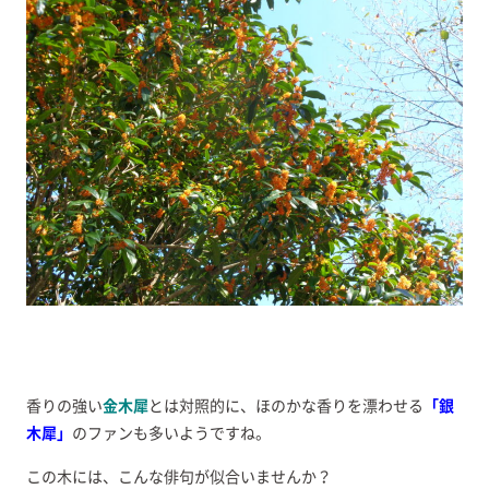
香りの強い
金木犀
とは対照的に、ほのかな香りを漂わせる
「銀
木犀」
のファンも多いようですね。
この木には、こんな俳句が似合いませんか？