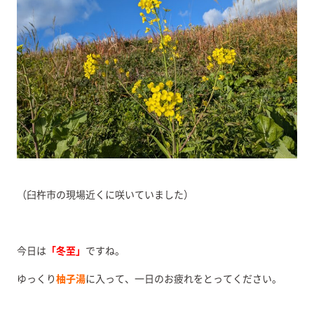
（臼杵市の現場近くに咲いていました）
今日は
「冬至」
ですね。
ゆっくり
柚子湯
に入って、一日のお疲れをとってください。