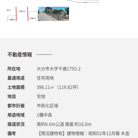
不動産情報
所在地
大分市大字千歳1793-2
最適用途
住宅用地
土地面積
396.11㎡（119.82坪）
地目
宅地
都市計画
市街化区域
用途地域
1種中高
接道状況
南約6.0m公道 接面 約16.0m
備考
【現況建物有】建物情報：昭和52年12月築 木造