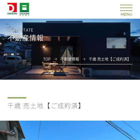
REALESTATE
不動産情報
TOP
不動産情報
千歳 売土地【ご成約済】
千歳 売土地【ご成約済】