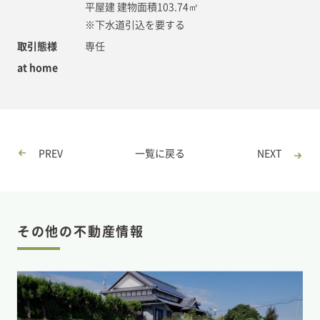
平屋建 建物面積103.74㎡
※下水道引込を要する
取引態様
専任
at home
PREV
一覧に戻る
NEXT
その他の不動産情報