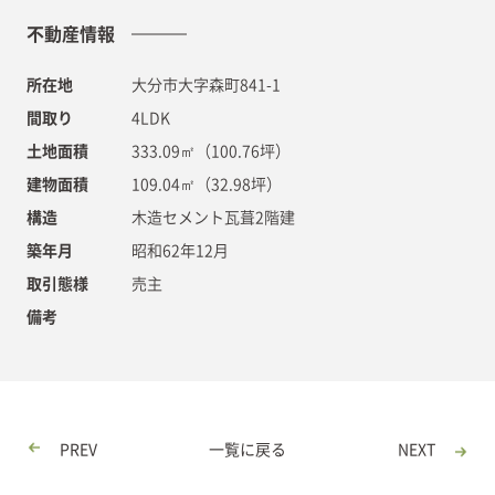
不動産情報
所在地
大分市大字森町841-1
間取り
4LDK
土地面積
333.09㎡（100.76坪）
建物面積
109.04㎡（32.98坪）
構造
木造セメント瓦葺2階建
築年月
昭和62年12月
取引態様
売主
備考
PREV
一覧に戻る
NEXT