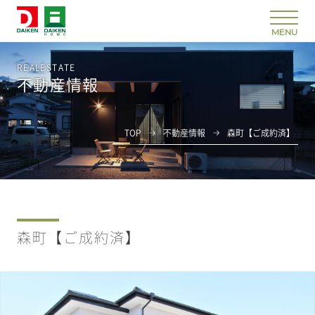
REALESTATE
不動産情報
TOP
不動産情報
森町【ご成約済】
森町【ご成約済】