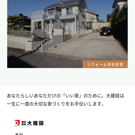
リフォーム中古住宅
あなたらしいあなただけの「いい家」のために。大建設は
一生に一度の大切な家づくりをお手伝いします。
本社