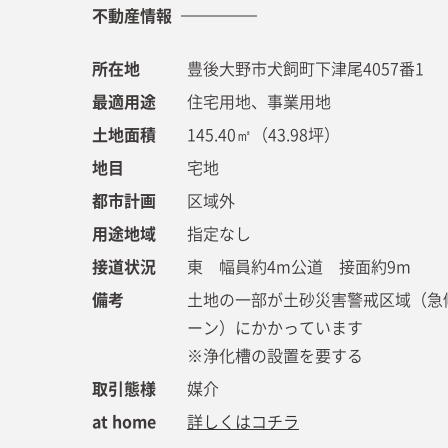
不動産情報
所在地
豊後大野市犬飼町下津尾4057番1
最適用途
住宅用地、事業用地
土地面積
145.40㎡（43.98坪）
地目
宅地
都市計画
区域外
用途地域
指定なし
接道状況
東 幅員約4m公道 接面約9m
備考
土地の一部が土砂災害警戒区域（急
ーン）にかかっています
※浄化槽の設置を要する
取引態様
媒介
at home
詳しくはコチラ