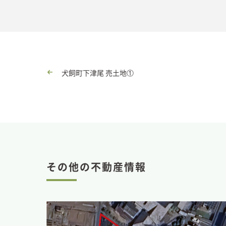
犬飼町下津尾 売土地①
その他の不動産情報