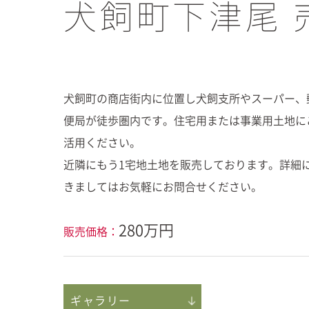
犬飼町下津尾 
犬飼町の商店街内に位置し犬飼支所やスーパー、
便局が徒歩圏内です。住宅用または事業用土地に
活用ください。
近隣にもう1宅地土地を販売しております。詳細
きましてはお気軽にお問合せください。
280万円
販売価格：
ギャラリー