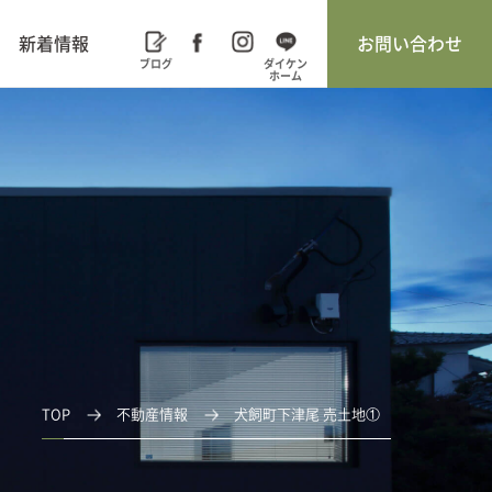
新着情報
お問い合わせ
TOP
不動産情報
犬飼町下津尾 売土地①