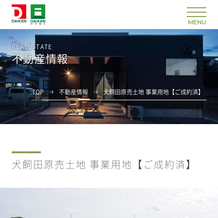
REALESTATE
不動産情報
TOP
不動産情報
犬飼田原売土地 事業用地【ご成約済】
犬飼田原売土地 事業用地【ご成約済】