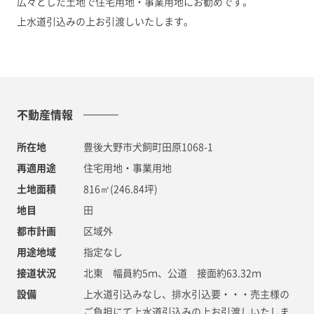
広々とした土地で住宅用地・事業用地にお勧めです。
上水道引込みの上お引渡しいたします。
不動産情報
所在地
豊後大野市犬飼町田原1068-1
再適用途
住宅用地・事業用地
土地面積
816㎡(246.84坪)
地目
田
都市計画
区域外
用途地域
指定なし
接道状況
北東 幅員約5ｍ、公道 接面約63.32ｍ
設備
上水道引込みなし、排水引込要・・・売主様の
ご負担にて上水道引込みの上お引渡しいたしま