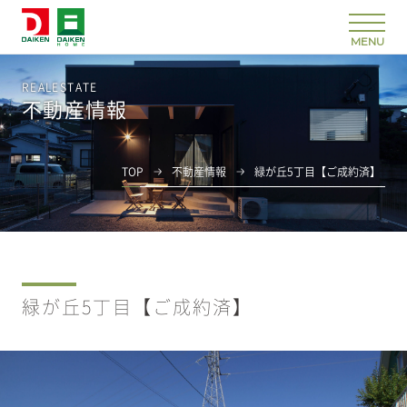
REALESTATE
不動産情報
TOP
不動産情報
緑が丘5丁目【ご成約済】
緑が丘5丁目【ご成約済】