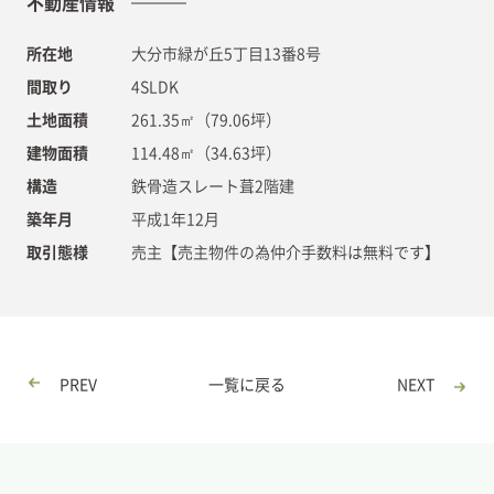
不動産情報
所在地
大分市緑が丘5丁目13番8号
間取り
4SLDK
土地面積
261.35㎡（79.06坪）
建物面積
114.48㎡（34.63坪）
構造
鉄骨造スレート葺2階建
築年月
平成1年12月
取引態様
売主【売主物件の為仲介手数料は無料です】
PREV
一覧に戻る
NEXT