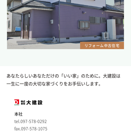
リフォーム中古住宅
あなたらしいあなただけの「いい家」のために。大建設は
一生に一度の大切な家づくりをお手伝いします。
本社
tel.097-578-0292
fax.097-578-1075