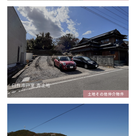
臼杵市戸室 売土地
土地その他仲介物件