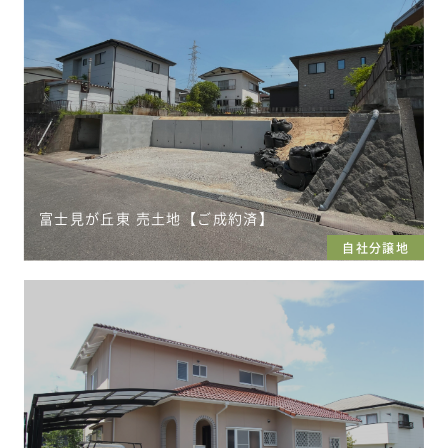
富士見が丘東 売土地【ご成約済】
自社分譲地