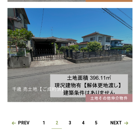
千歳 売土地【ご成約済】
土地その他仲介物件
PREV
1
2
3
4
5
NEXT