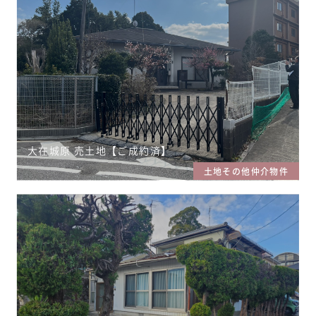
大在城原 売土地【ご成約済】
土地その他仲介物件