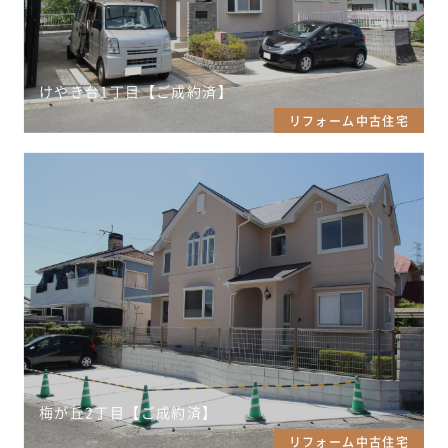
けやき台1丁目【ご成約済】
リフォーム中古住宅
梅が丘2丁目【ご成約済】
リフォーム中古住宅