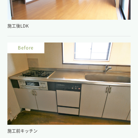
施工後LDK
Before
施工前キッチン