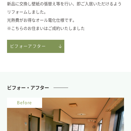
新品に交換し壁紙の張替え等を行い、即ご入居いただけるよう
リフォームしました。
光熱費がお得なオール電化仕様です。
※こちらのお住まいはご成約いたしました
ビフォーアフター
ビフォー・アフター
Before