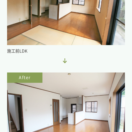
施工前LDK
After