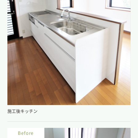
施工後キッチン
Before