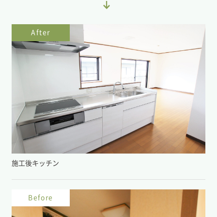
After
施工後キッチン
Before