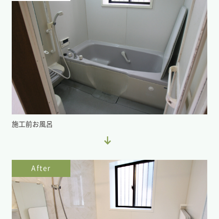
施工前お風呂
After