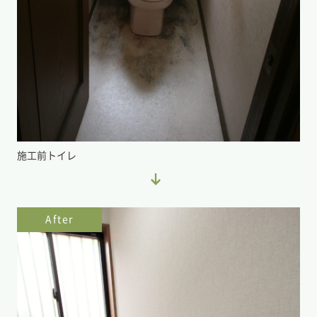
施工前トイレ
After