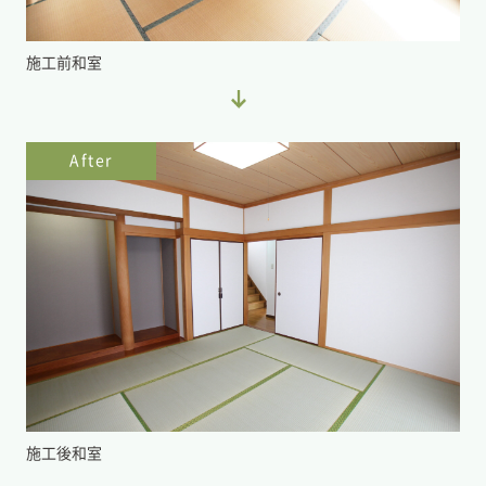
施工前和室
After
施工後和室