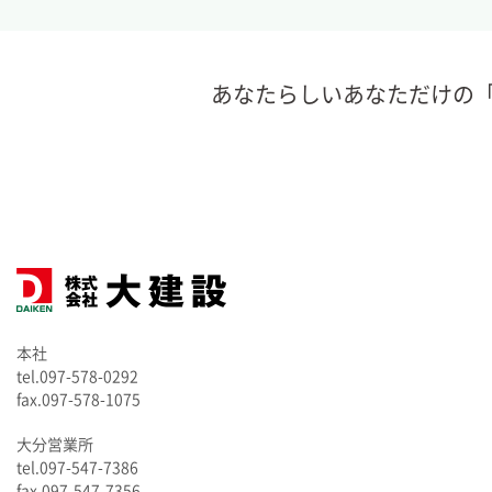
あなたらしいあなただけの
本社
tel.097-578-0292
fax.097-578-1075
大分営業所
tel.097-547-7386
fax.097-547-7356