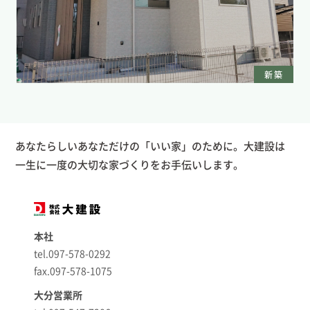
新築
あなたらしいあなただけの「いい家」のために。大建設は
一生に一度の大切な家づくりをお手伝いします。
本社
tel.097-578-0292
fax.097-578-1075
大分営業所