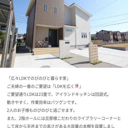
「広々LDKでのびのびと暮らす家」
ご夫婦の一番のご要望は「LDKを広く
」
ご要望通りLDKは23畳で、アイランドキッチンは回遊式。
動きやすく、作業効率はバツグンです。
2人のお子様ものびのびと過ごせます。
また、2階ホールには旦那様こだわりのライブラリーコーナーと
して床から天井までの高さがある大容量の本棚を設置しまし