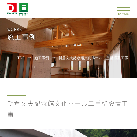
WORKS
施工事例
TOP
施工事例
朝倉文夫記念館文化ホール二重壁設置工事
朝倉文夫記念館文化ホール二重壁設置工
事