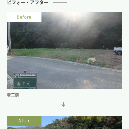
ビフォー・アフター
Before
着工前
After