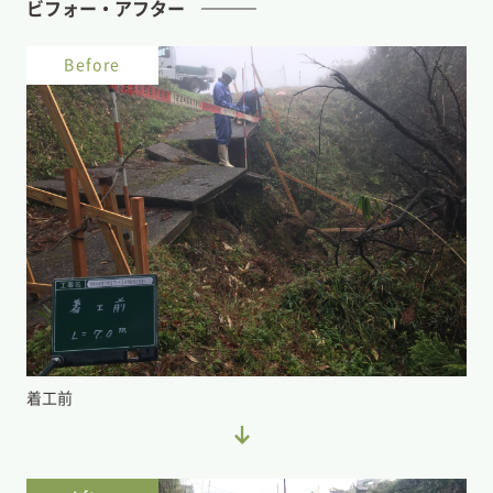
ビフォー・アフター
Before
着工前