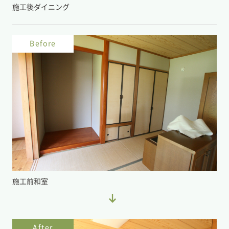
施工後ダイニング
Before
施工前和室
After