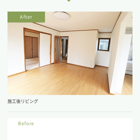
After
施工後リビング
Before