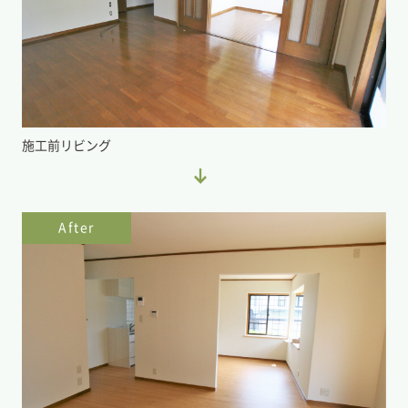
施工前リビング
After