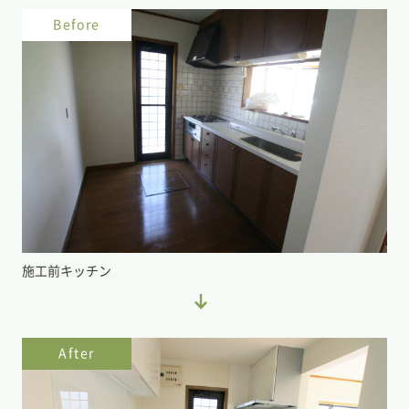
Before
施工前キッチン
After