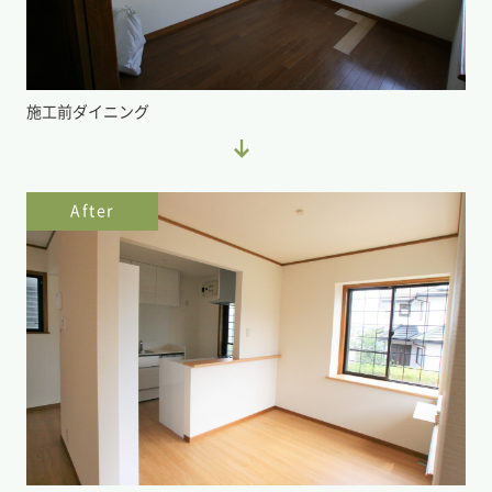
施工前ダイニング
After