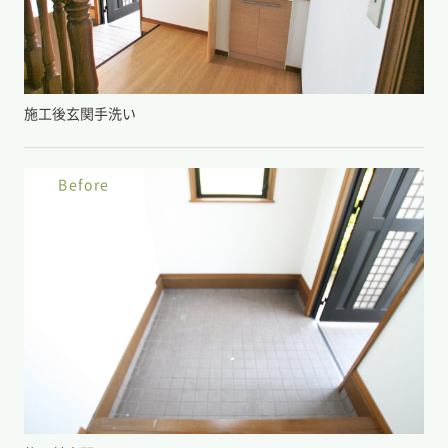
施工後玄関手洗い
Before