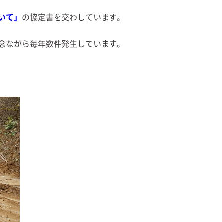
いて」
の協定書を交わしています。
念ながら毎年数件発生しています。