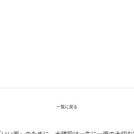
一覧に戻る
「いい家」のために。大建設は一生に一度の大切な