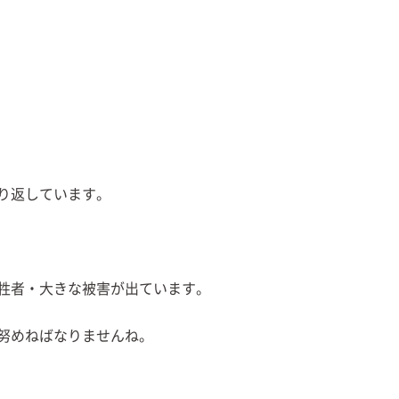
り返しています。
牲者・大きな被害が出ています。
努めねばなりませんね。