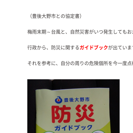
（豊後大野市との協定書）
梅雨末期～台風と、自然災害がいつ発生してもお
行政から、防災に関する
ガイドブック
が出ていま
それを参考に、自分の周りの危険個所を今一度点