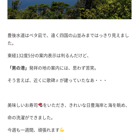
豊後水道はベタ凪で、遠く四国の山並みまではっきり見えまし
た。
東経132度5分の案内表示は判るんだけど、
「男の港」
発祥の地の案内には、思わず苦笑。
そう言えば、近くに歌碑♬が建っていたなあ・・・
美味しいお寿司
をいただき、きれいな日豊海岸と海を眺め、
命の洗濯ができました。
今週も一週間、頑張れます