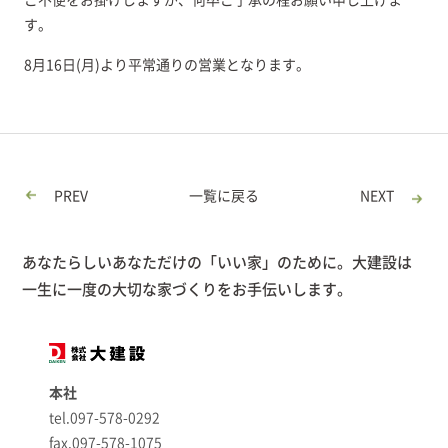
ご不便をお掛けしますが、何卒ご了承の程お願い申し上げま
す。
8月16日(月)より平常通りの営業となります。
PREV
一覧に戻る
NEXT
あなたらしいあなただけの「いい家」のために。大建設は
一生に一度の大切な家づくりをお手伝いします。
本社
tel.097-578-0292
fax.097-578-1075