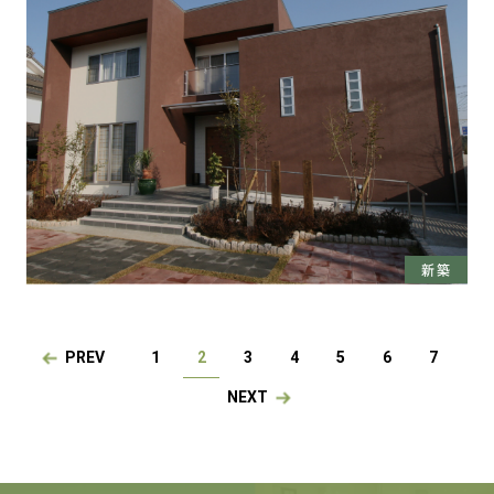
新築
PREV
1
2
3
4
5
6
7
NEXT