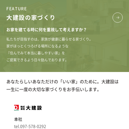
FEATURE
大建設の家づくり
お家を建てる時に何を重視して考えますか？
私たちが目指すのは、家族が健康に暮らせる家づくり。
家がほっとくつろげる場所になるような
『住んでみて本当に暮しやすい家』を
ご提案できるよう日々励んでおります。
あなたらしいあなただけの「いい家」のために。大建設は
一生に一度の大切な家づくりをお手伝いします。
本社
tel.097-578-0292