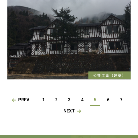
公共工事（建築）
PREV
1
2
3
4
5
6
7
NEXT