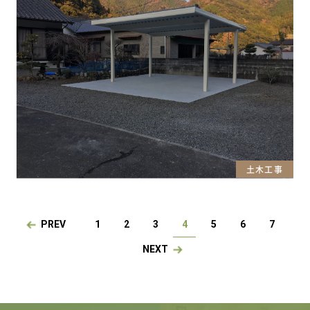
土木工事
PREV
1
2
3
4
5
6
7
NEXT