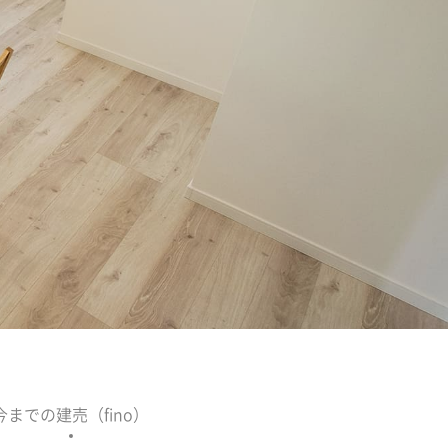
今までの建売（fino）