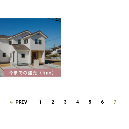
今までの建売（fino）
PREV
1
2
3
4
5
6
7